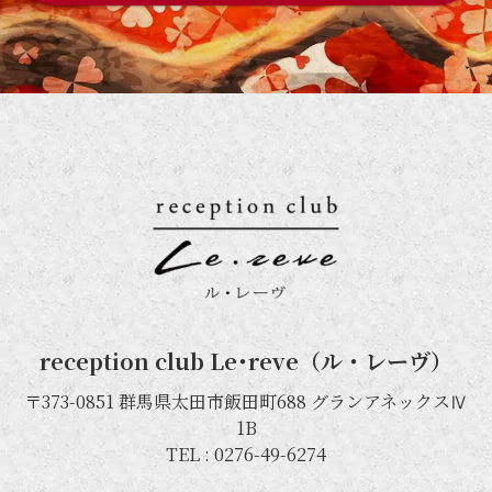
reception club Le･reve（ル・レーヴ）
〒373-0851 群馬県太田市飯田町688 グランアネックスⅣ
1B
TEL :
0276-49-6274