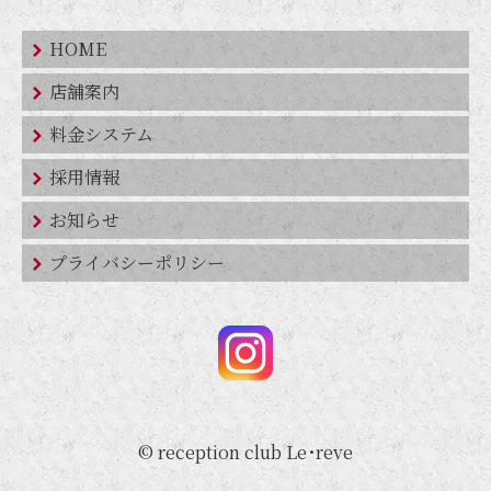
HOME
店舗案内
料金システム
採用情報
お知らせ
プライバシーポリシー
© reception club Le･reve